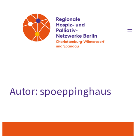
Zum
Inhalt
springen
Autor:
spoeppinghaus